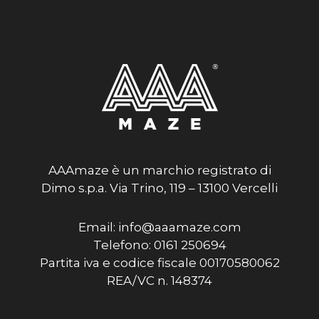
AAAmaze è un marchio registrato di
Dimo s.p.a. Via Trino, 119 – 13100 Vercelli
Email: info@aaamaze.com
Telefono: 0161 250694
Partita iva e codice fiscale 00170580062
REA/VC n. 148374