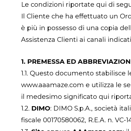
Le condizioni riportate qui di seg
Il Cliente che ha effettuato un O
è più in possesso di una copia dell
Assistenza Clienti ai canali indicat
1. PREMESSA ED ABBREVIAZIO
1.1. Questo documento stabilisce le
www.aaamaze.com e utilizza le se
il medesimo significato qui riport
1.2.
DIMO
: DIMO S.p.A., società ita
fiscale 00170580062, R.E.A. n. VC-1