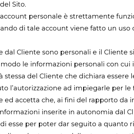
del Sito.
n account personale è strettamente funzi
uando di tale account viene fatto un uso c
lte dal Cliente sono personali e il Client
so modo le informazioni personali con cui 
stessa del Cliente che dichiara essere leg
to l’autorizzazione ad impiegarle per le 
vole ed accetta che, ai fini del rapporto 
informazioni inserite in autonomia dal C
u di esse per poter dar seguito a quanto ri