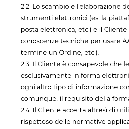
2.2. Lo scambio e l’elaborazione d
strumenti elettronici (es: la piatt
posta elettronica, etc.) e il Clien
conoscenze tecniche per usare AAA
termine un Ordine, etc.).
2.3. Il Cliente è consapevole che 
esclusivamente in forma elettronic
ogni altro tipo di informazione c
comunque, il requisito della forma
2.4. Il Cliente accetta altresì di uti
rispettoso delle normative applicab