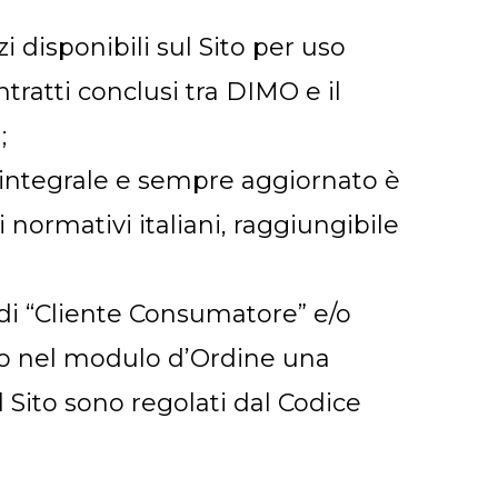
zi disponibili sul Sito per uso
tratti conclusi tra DIMO e il
;
sto integrale e sempre aggiornato è
 normativi italiani, raggiungibile
e di “Cliente Consumatore” e/o
ano nel modulo d’Ordine una
il Sito sono regolati dal Codice