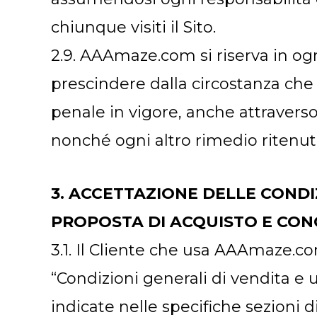
chiunque visiti il Sito.
2.9. AAAmaze.com si riserva in ogn
prescindere dalla circostanza che l
penale in vigore, anche attraverso
nonché ogni altro rimedio ritenut
3. ACCETTAZIONE DELLE COND
PROPOSTA DI ACQUISTO E CO
3.1. Il Cliente che usa AAAmaze.co
“Condizioni generali di vendita e 
indicate nelle specifiche sezioni di