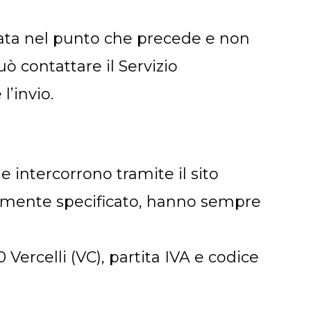
rtata nel punto che precede e non
ò contattare il Servizio
l’invio.
e intercorrono tramite il sito
samente specificato, hanno sempre
0 Vercelli (VC), partita IVA e codice