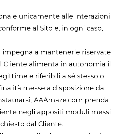
onale unicamente alle interazioni
onforme al Sito e, in ogni caso,
e si impegna a mantenerle riservate
il Cliente alimenta in autonomia il
ittime e riferibili a sé stesso o
finalità messe a disposizione dal
da instaurarsi, AAAmaze.com prenda
liente negli appositi moduli messi
chiesto dal Cliente.