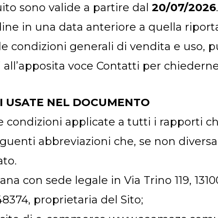
uito sono valide a partire dal
20/07/2026
.
rdine in una data anteriore a quella ripo
e condizioni generali di vendita e uso, pu
i all’apposita voce Contatti per chiederne 
NI USATE NEL DOCUMENTO
 condizioni applicate a tutti i rapporti ch
guenti abbreviazioni che, se non diver
ato.
liana con sede legale in Via Trino 119, 1310
48374, proprietaria del Sito;