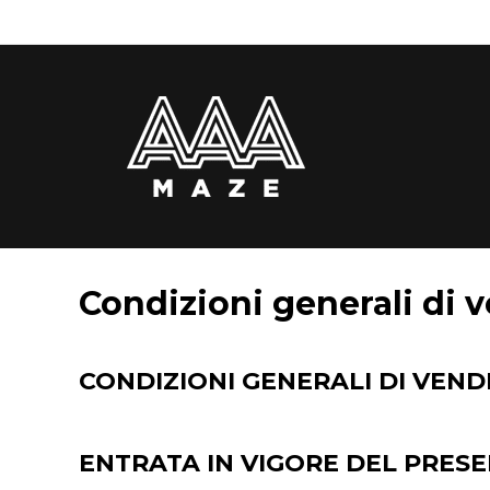
Vai
al
contenuto
Condizioni generali di v
CONDIZIONI GENERALI DI VEN
ENTRATA IN VIGORE DEL PRE