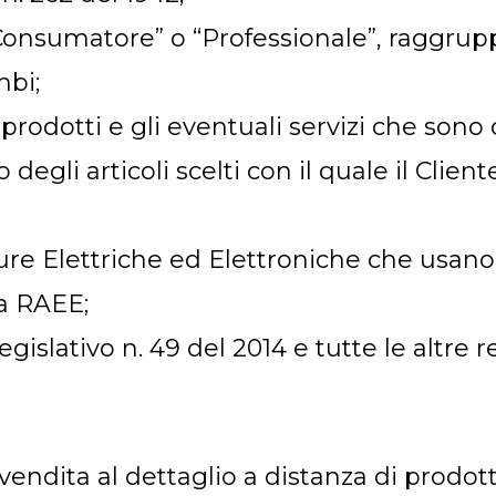
“Consumatore” o “Professionale”, raggrup
mbi;
i prodotti e gli eventuali servizi che sono 
o degli articoli scelti con il quale il Clie
ature Elettriche ed Elettroniche che usan
va RAEE;
Legislativo n. 49 del 2014 e tutte le altre r
ndita al dettaglio a distanza di prodotti 