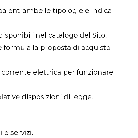
pa entrambe le tipologie e indica
disponibili nel catalogo del Sito;
nte formula la proposta di acquisto
o corrente elettrica per funzionare
elative disposizioni di legge.
e servizi.