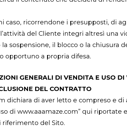
i caso, ricorrendone i presupposti, di a
’attività del Cliente integri altresì una v
 la sospensione, il blocco o la chiusura d
o opportuno a propria difesa.
IZIONI GENERALI DI VENDITA E USO
NCLUSIONE DEL CONTRATTO
m dichiara di aver letto e compreso e di
uso di www.aaamaze.com” qui riportate e 
 riferimento del Sito.