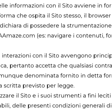
elle informazioni con il Sito avviene in 
aforma che ospita il Sito stesso, il brows
te dichiara di possedere la strumentazione
maze.com (es: navigare i contenuti, for
le interazioni con il Sito avvengono prin
a, pertanto accetta che qualsiasi contra
omunque denominata fornito in detta form
 scritta previsto per legge.
lizzare il Sito e i suoi strumenti a fini lec
ili, delle presenti condizioni generali di