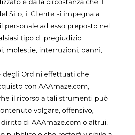
izzato e dalla circostanza che il
 Sito, il Cliente si impegna a
l personale ad esso preposto nel
lsiasi tipo di pregiudizio
 molestie, interruzioni, danni,
 degli Ordini effettuati che
i acquisto con AAAmaze.com,
he il ricorso a tali strumenti può
ontenuto volgare, offensivo,
n diritto di AAAmaze.com o altrui,
 pubblico e che resterà visibile a