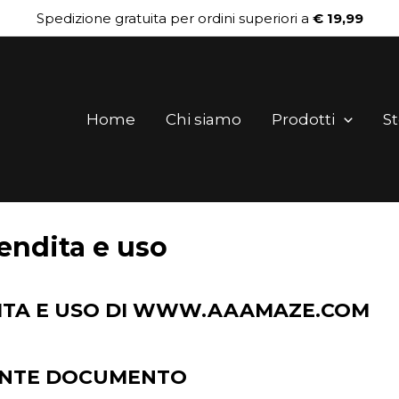
Spedizione gratuita per ordini superiori a
€ 19,99
Home
Chi siamo
Prodotti
St
endita e uso
DITA E USO DI WWW.AAAMAZE.COM
SENTE DOCUMENTO