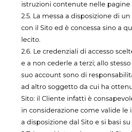
istruzioni contenute nelle pagine 
2.5. La messa a disposizione di u
con il Sito ed è concessa sino a q
lecito.
2.6. Le credenziali di accesso sce
e a non cederle a terzi; allo stes
suo account sono di responsabilità 
ad altro soggetto da cui ha ottenu
Sito: il Cliente infatti è consape
in considerazione come valide le 
a disposizione dal Sito e si basi s