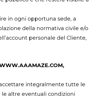
gire in ogni opportuna sede, a
iolazione della normativa civile e/o
ell’account personale del Cliente,
 DI WWW.AAAMAZE.COM,
 accettare integralmente tutte le
le altre eventuali condizioni