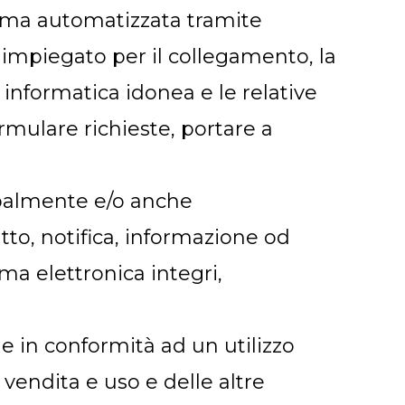
forma automatizzata tramite
er impiegato per il collegamento, la
 informatica idonea e le relative
mulare richieste, portare a
cipalmente e/o anche
tto, notifica, informazione od
a elettronica integri,
iti e in conformità ad un utilizzo
 vendita e uso e delle altre