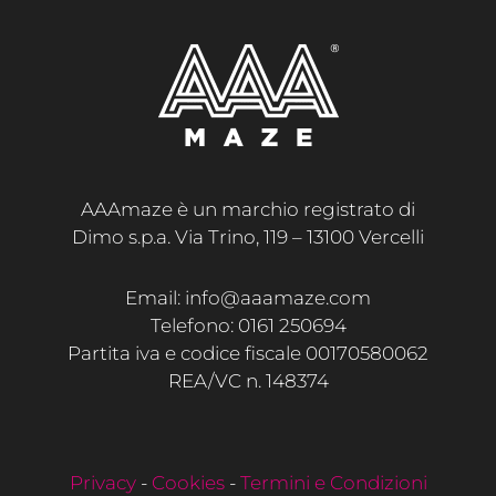
AAAmaze è un marchio registrato di
Dimo s.p.a. Via Trino, 119 – 13100 Vercelli
Email: info@aaamaze.com
Telefono: 0161 250694
Partita iva e codice fiscale 00170580062
REA/VC n. 148374
Privacy
-
Cookies
-
Termini e Condizioni