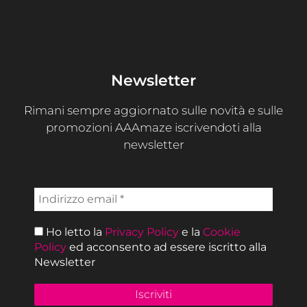
Newsletter
Rimani sempre aggiornato sulle novità e sulle
promozioni AAAmaze iscrivendoti alla
newsletter
Ho letto la
Privacy Policy
e la
Cookie
Policy
ed acconsento ad essere iscritto alla
Newsletter