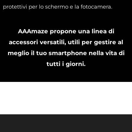
protettivi per lo schermo e la fotocamera.
AAAmaze propone una linea di
accessori versatili, utili per gestire al
meglio il tuo smartphone nella vita di
tutti i giorni.