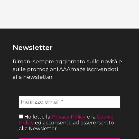
Newsletter
Rimani sempre aggiornato sulle novità e
sulle promozioni AAAmaze iscrivendoti
alla newsletter
Ho letto la
Privacy Policy
e la
Cookie
Policy
ed acconsento ad essere iscritto
alla Newsletter