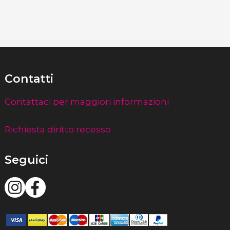
Contatti
Contattaci per maggiori informazioni
Richiesta diritto recesso
Seguici