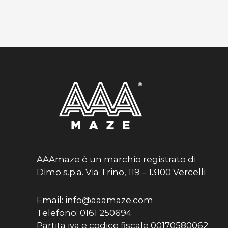
AAAmaze è un marchio registrato di
Dimo s.p.a. Via Trino, 119 – 13100 Vercelli
Email: info@aaamaze.com
Telefono: 0161 250694
Partita iva e codice fiscale 00170580062