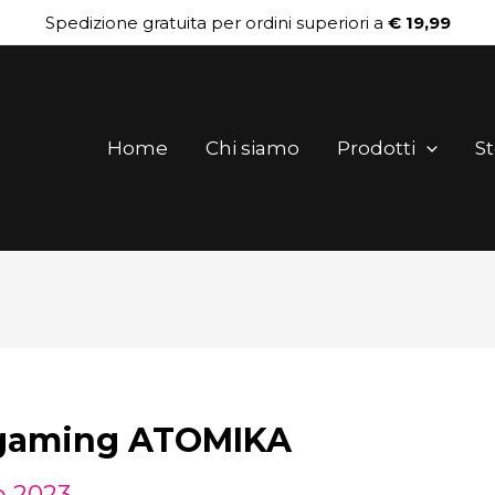
Spedizione gratuita per ordini superiori a
€ 19,99
Home
Chi siamo
Prodotti
St
 gaming ATOMIKA
o 2023