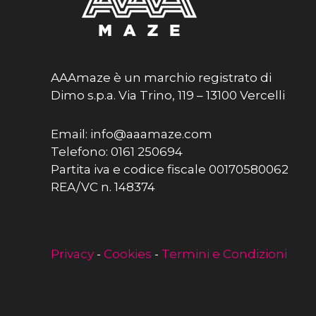
AAAmaze è un marchio registrato di
Dimo s.p.a. Via Trino, 119 – 13100 Vercelli
Email: info@aaamaze.com
Telefono: 0161 250694
Partita iva e codice fiscale 00170580062
REA/VC n. 148374
Privacy
-
Cookies
-
Termini e Condizioni