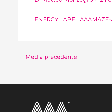
ENERGY LABEL AAAMAZE
←
Media precedente