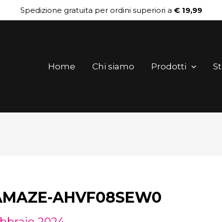
Spedizione gratuita per ordini superiori a
€ 19,99
Home
Chi siamo
Prodotti
St
AMAZE-AHVF08SEW0
ebbraio 2024