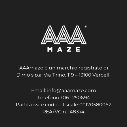
AAAmaze è un marchio registrato di
Dimo s.p.a. Via Trino, 119 – 13100 Vercelli
Email: info@aaamaze.com
Telefono: 0161 250694
Partita iva e codice fiscale 00170580062
REA/VC n. 148374