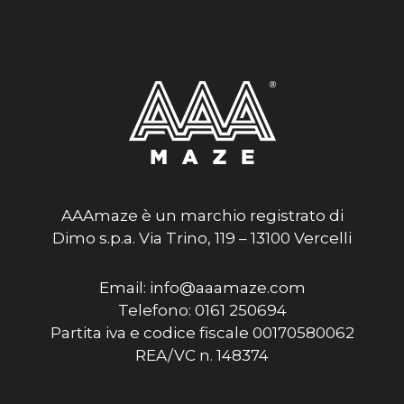
AAAmaze è un marchio registrato di
Dimo s.p.a. Via Trino, 119 – 13100 Vercelli
Email: info@aaamaze.com
Telefono: 0161 250694
Partita iva e codice fiscale 00170580062
REA/VC n. 148374