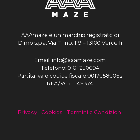
AAAmaze è un marchio registrato di
Dimo s.p.a. Via Trino, 119 – 13100 Vercelli
Email: info@aaamaze.com
Telefono: 0161 250694
Partita iva e codice fiscale 00170580062
REA/VC n. 148374
Privacy
-
Cookies
-
Termini e Condizioni