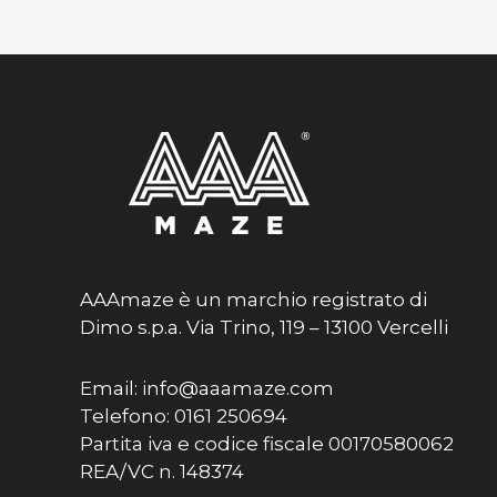
AAAmaze è un marchio registrato di
Dimo s.p.a. Via Trino, 119 – 13100 Vercelli
Email: info@aaamaze.com
Telefono: 0161 250694
Partita iva e codice fiscale 00170580062
REA/VC n. 148374