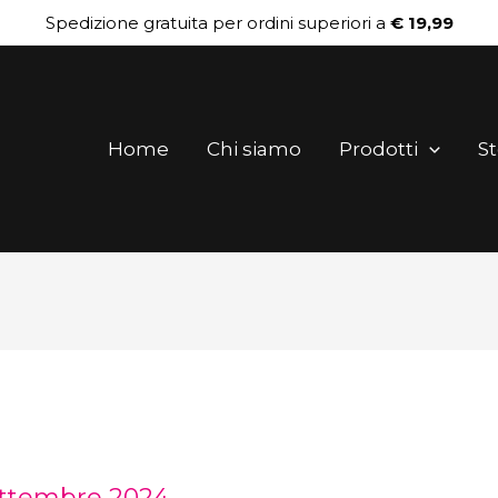
Spedizione gratuita per ordini superiori a
€ 19,99
Home
Chi siamo
Prodotti
St
ettembre 2024