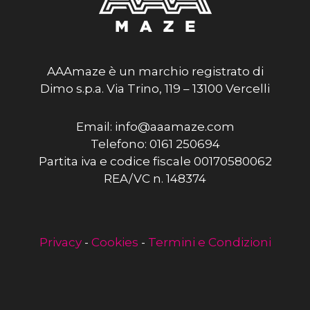
AAAmaze è un marchio registrato di
Dimo s.p.a. Via Trino, 119 – 13100 Vercelli
Email: info@aaamaze.com
Telefono: 0161 250694
Partita iva e codice fiscale 00170580062
REA/VC n. 148374
Privacy
-
Cookies
-
Termini e Condizioni