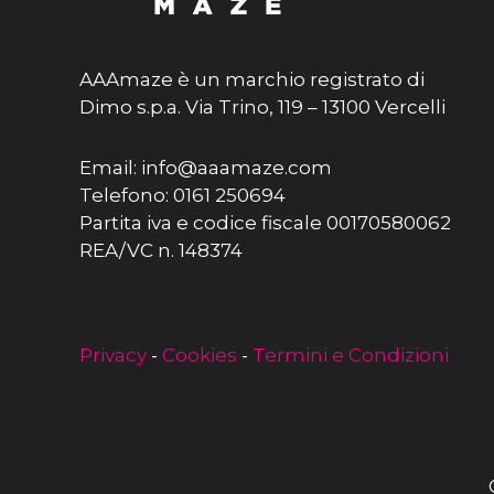
AAAmaze è un marchio registrato di
Dimo s.p.a. Via Trino, 119 – 13100 Vercelli
Email: info@aaamaze.com
Telefono: 0161 250694
Partita iva e codice fiscale 00170580062
REA/VC n. 148374
Privacy
-
Cookies
-
Termini e Condizioni