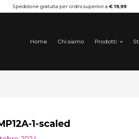
Spedizione gratuita per ordini superiori a
€ 19,99
Home
Chi siamo
Prodotti
St
12A-1-scaled
ttobre 2024