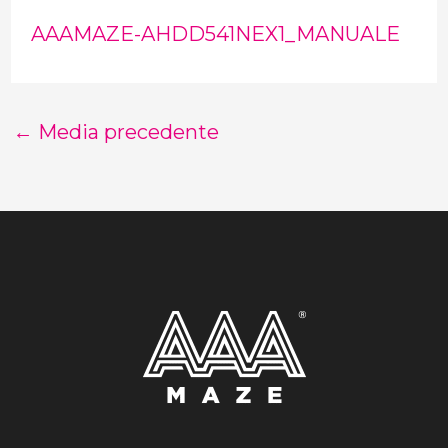
AAAMAZE-AHDD541NEX1_MANUALE
←
Media precedente