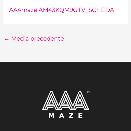
AAAmaze AM43KQM9GTV_SCHEDA
←
Media precedente