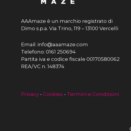
AAAmaze è un marchio registrato di
Dimo s.p.a. Via Trino, 119 – 13100 Vercelli
Email: info@aaamaze.com
Telefono: 0161 250694
Partita iva e codice fiscale 00170580062
REA/VC n. 148374
Privacy
-
Cookies
-
Termini e Condizioni