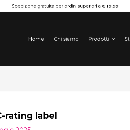
Spedizione gratuita per ordini superiori a
€ 19,99
Home
Chi siamo
Prodotti
St
ating label
ggio 2025