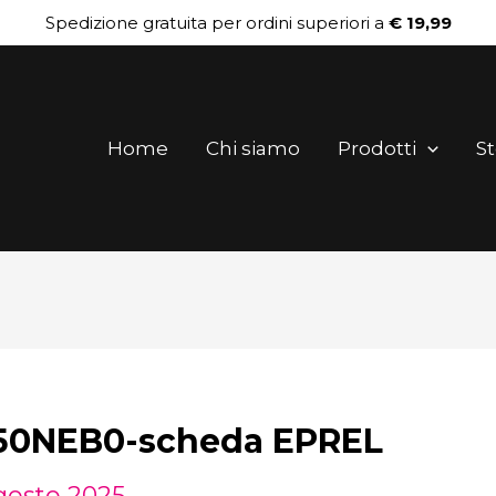
Spedizione gratuita per ordini superiori a
€ 19,99
Home
Chi siamo
Prodotti
St
0NEB0-scheda EPREL
gosto 2025