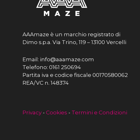
AAAmaze è un marchio registrato di
Dimo s.p.a. Via Trino, 119 – 13100 Vercelli
Email: info@aaamaze.com
Telefono: 0161 250694
Partita iva e codice fiscale 00170580062
REA/VC n. 148374
Privacy
-
Cookies
-
Termini e Condizioni