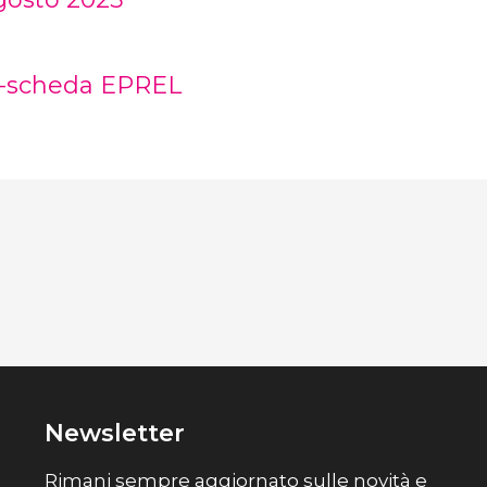
scheda EPREL
Newsletter
Rimani sempre aggiornato sulle novità e