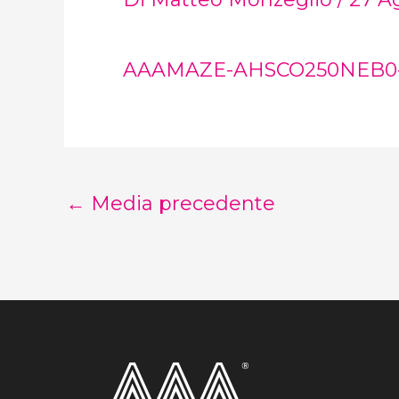
AAAMAZE-AHSCO250NEB0-
←
Media precedente