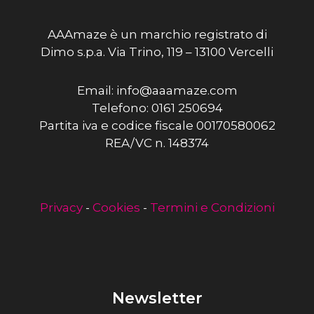
AAAmaze è un marchio registrato di
Dimo s.p.a. Via Trino, 119 – 13100 Vercelli
Email: info@aaamaze.com
Telefono: 0161 250694
Partita iva e codice fiscale 00170580062
REA/VC n. 148374
Privacy
-
Cookies
-
Termini e Condizioni
Newsletter