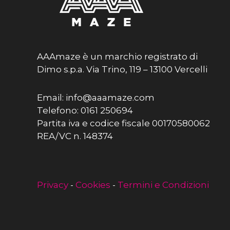
AAAmaze è un marchio registrato di
Dimo s.p.a. Via Trino, 119 – 13100 Vercelli
Email: info@aaamaze.com
Telefono: 0161 250694
Partita iva e codice fiscale 00170580062
REA/VC n. 148374
Privacy
-
Cookies
-
Termini e Condizioni