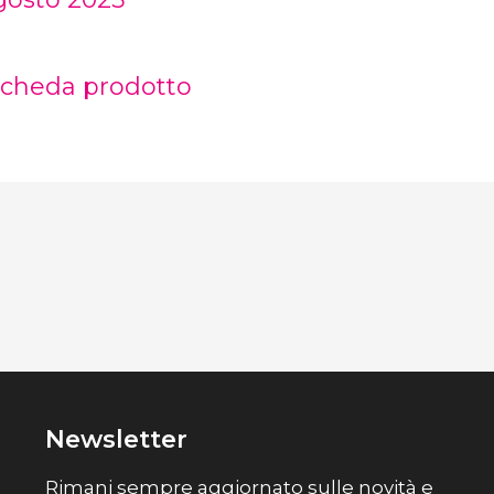
heda prodotto
Newsletter
Rimani sempre aggiornato sulle novità e