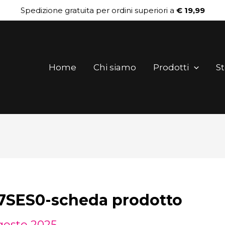
Spedizione gratuita per ordini superiori a
€ 19,99
Home
Chi siamo
Prodotti
St
ES0-scheda prodotto
gosto 2025