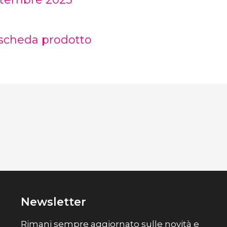
heda prodotto
Newsletter
Rimani sempre aggiornato sulle novità e