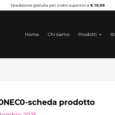
Spedizione gratuita per ordini superiori a
€ 19,99
Home
Chi siamo
Prodotti
St
NEC0-scheda prodotto
ttembre 2025