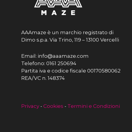
AAAmaze è un marchio registrato di
Dimo s.p.a. Via Trino, 119 – 13100 Vercelli
Email: info@aaamaze.com
Telefono: 0161 250694
Partita iva e codice fiscale 00170580062
REA/VC n. 148374
Privacy
-
Cookies
-
Termini e Condizioni