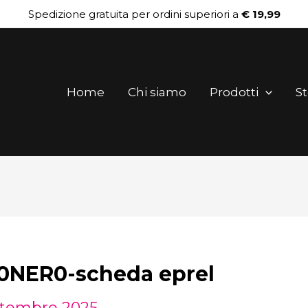
Spedizione gratuita per ordini superiori a
€ 19,99
Home
Chi siamo
Prodotti
St
NER0-scheda eprel
ttembre 2025