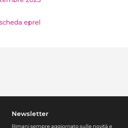
cheda eprel
Newsletter
Rimani sempre aggiornato sulle novità e