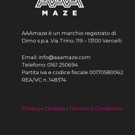
AAAmaze è un marchio registrato di
Dimo s.p.a. Via Trino, 119 – 13100 Vercelli
Email: info@aaamaze.com
Telefono: 0161 250694
Partita iva e codice fiscale 00170580062
REA/VC n. 148374
Privacy
-
Cookies
-
Termini e Condizioni