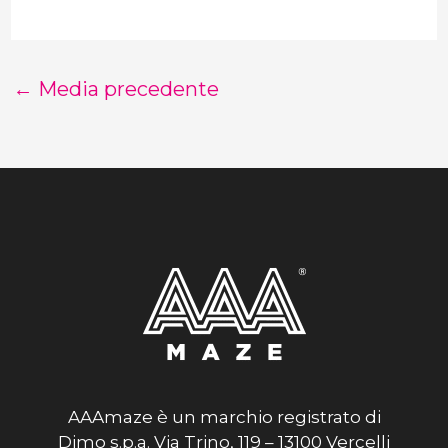
←
Media precedente
AAAmaze è un marchio registrato di
Dimo s.p.a. Via Trino, 119 – 13100 Vercelli