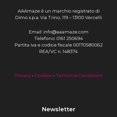
AAAmaze è un marchio registrato di
Dimo s.p.a. Via Trino, 119 – 13100 Vercelli
Email: info@aaamaze.com
Telefono: 0161 250694
Partita iva e codice fiscale 00170580062
REA/VC n. 148374
Privacy
-
Cookies
-
Termini e Condizioni
Newsletter