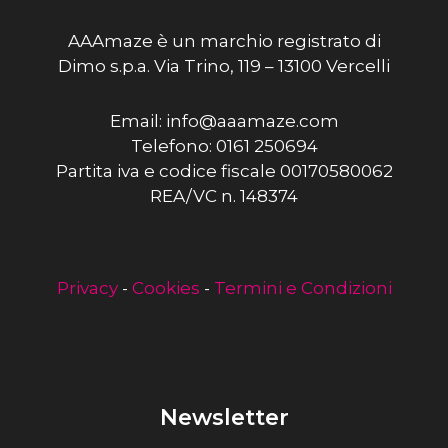
AAAmaze è un marchio registrato di
Dimo s.p.a. Via Trino, 119 – 13100 Vercelli
Email: info@aaamaze.com
Telefono: 0161 250694
Partita iva e codice fiscale 00170580062
REA/VC n. 148374
Privacy
-
Cookies
-
Termini e Condizioni
Newsletter