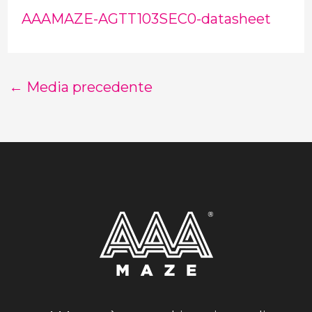
AAAMAZE-AGTT103SEC0-datasheet
←
Media precedente