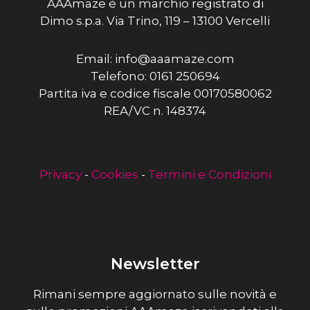
AAAmaze è un marchio registrato di
Dimo s.p.a. Via Trino, 119 – 13100 Vercelli
Email: info@aaamaze.com
Telefono: 0161 250694
Partita iva e codice fiscale 00170580062
REA/VC n. 148374
Privacy
-
Cookies
-
Termini e Condizioni
Newsletter
Rimani sempre aggiornato sulle novità e