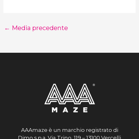
←
Media precedente
AAAmaze è un marchio registrato di
Dimo s.p.a. Via Trino, 119 – 13100 Vercelli