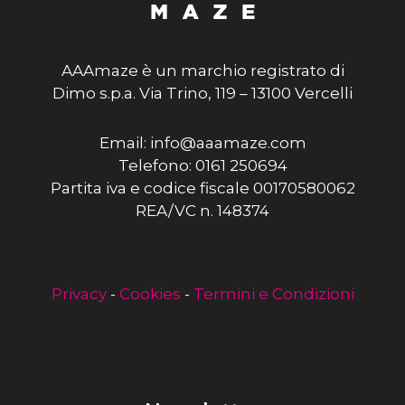
AAAmaze è un marchio registrato di
Dimo s.p.a. Via Trino, 119 – 13100 Vercelli
Email: info@aaamaze.com
Telefono: 0161 250694
Partita iva e codice fiscale 00170580062
REA/VC n. 148374
Privacy
-
Cookies
-
Termini e Condizioni