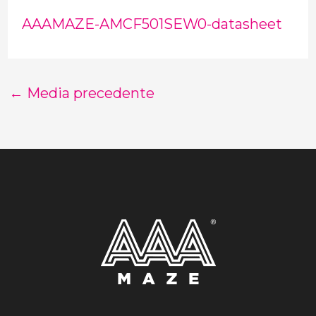
AAAMAZE-AMCF501SEW0-datasheet
←
Media precedente