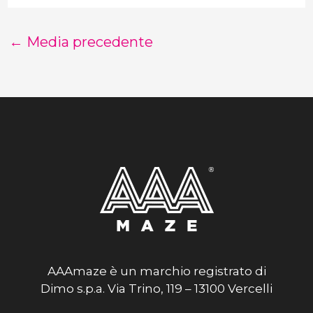
←
Media precedente
AAAmaze è un marchio registrato di
Dimo s.p.a. Via Trino, 119 – 13100 Vercelli