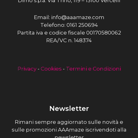
Dimo s.p.a. Via Trino, 119 – 13100 Vercelli
Email: info@aaamaze.com
Telefono: 0161 250694
Partita iva e codice fiscale 00170580062
REA/VC n. 148374
Privacy
-
Cookies
-
Termini e Condizioni
Newsletter
Rimani sempre aggiornato sulle novità e
sulle promozioni AAAmaze iscrivendoti alla
newsletter