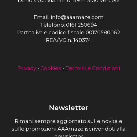
Dimo s.p.a. Via Trino, 119 – 13100 Vercelli
Email: info@aaamaze.com
Telefono: 0161 250694
Partita iva e codice fiscale 00170580062
REA/VC n. 148374
Privacy
-
Cookies
-
Termini e Condizioni
Newsletter
Rimani sempre aggiornato sulle novità e
sulle promozioni AAAmaze iscrivendoti alla
newsletter