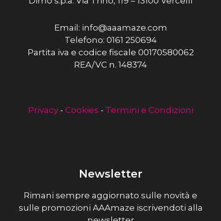
Dimo s.p.a. Via Trino, 119 – 13100 Vercelli
Email: info@aaamaze.com
Telefono: 0161 250694
Partita iva e codice fiscale 00170580062
REA/VC n. 148374
Privacy
-
Cookies
-
Termini e Condizioni
Newsletter
Rimani sempre aggiornato sulle novità e
sulle promozioni AAAmaze iscrivendoti alla
newsletter