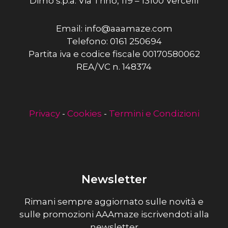
Dimo s.p.a. Via Trino, 119 – 13100 Vercelli
Email: info@aaamaze.com
Telefono: 0161 250694
Partita iva e codice fiscale 00170580062
REA/VC n. 148374
Privacy
-
Cookies
-
Termini e Condizioni
Newsletter
Rimani sempre aggiornato sulle novità e
sulle promozioni AAAmaze iscrivendoti alla
newsletter