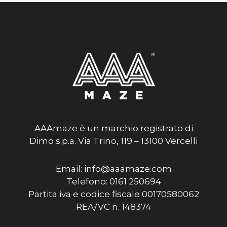
AAAmaze è un marchio registrato di
Dimo s.p.a. Via Trino, 119 – 13100 Vercelli
Email: info@aaamaze.com
Telefono: 0161 250694
Partita iva e codice fiscale 00170580062
REA/VC n. 148374