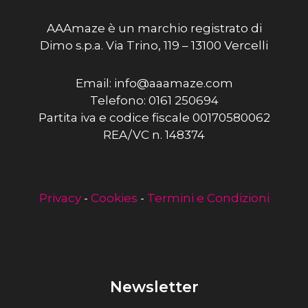
AAAmaze è un marchio registrato di
Dimo s.p.a. Via Trino, 119 – 13100 Vercelli
Email: info@aaamaze.com
Telefono: 0161 250694
Partita iva e codice fiscale 00170580062
REA/VC n. 148374
Privacy
-
Cookies
-
Termini e Condizioni
Newsletter