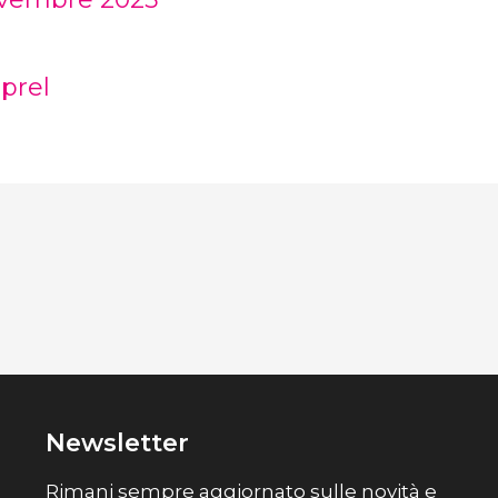
prel
Newsletter
Rimani sempre aggiornato sulle novità e