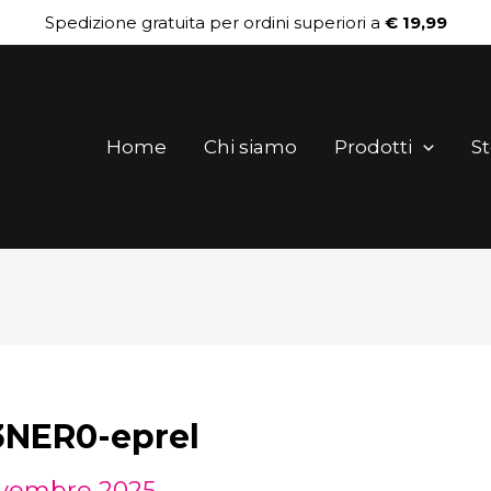
Spedizione gratuita per ordini superiori a
€ 19,99
Home
Chi siamo
Prodotti
St
NER0-eprel
vembre 2025