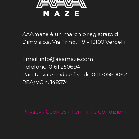
AAAmaze è un marchio registrato di
Dimo s.p.a. Via Trino, 119 – 13100 Vercelli
Email: info@aaamaze.com
Telefono: 0161 250694
Partita iva e codice fiscale 00170580062
REA/VC n. 148374
Privacy
-
Cookies
-
Termini e Condizioni