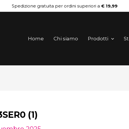
Spedizione gratuita per ordini superiori a
€ 19,99
Home
Chi siamo
Prodotti
St
ER0 (1)
vembre 2025