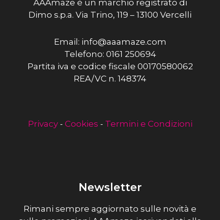
AAAmaze è un marchio registrato di
Dimo s.p.a. Via Trino, 119 – 13100 Vercelli
Email: info@aaamaze.com
Telefono: 0161 250694
Partita iva e codice fiscale 00170580062
REA/VC n. 148374
Privacy
-
Cookies
-
Termini e Condizioni
Newsletter
Rimani sempre aggiornato sulle novità e