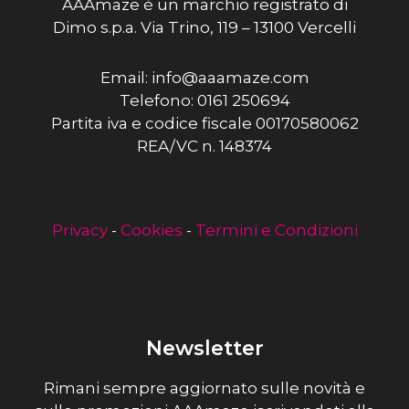
AAAmaze è un marchio registrato di
Dimo s.p.a. Via Trino, 119 – 13100 Vercelli
Email: info@aaamaze.com
Telefono: 0161 250694
Partita iva e codice fiscale 00170580062
REA/VC n. 148374
Privacy
-
Cookies
-
Termini e Condizioni
Newsletter
Rimani sempre aggiornato sulle novità e