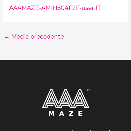
AAAMAZE-AMIH604F2F-user IT
←
Media precedente