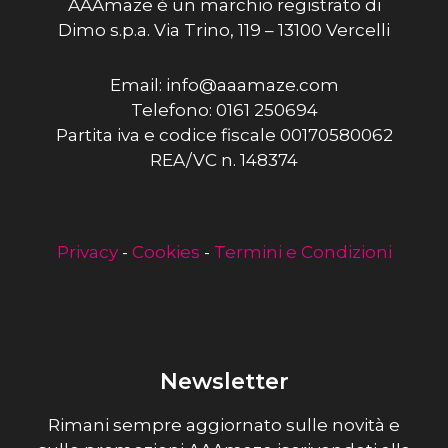
AAAmaze è un marchio registrato di
Dimo s.p.a. Via Trino, 119 – 13100 Vercelli
Email: info@aaamaze.com
Telefono: 0161 250694
Partita iva e codice fiscale 00170580062
REA/VC n. 148374
Privacy
-
Cookies
-
Termini e Condizioni
Newsletter
Rimani sempre aggiornato sulle novità e