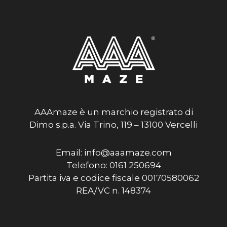
AAAmaze è un marchio registrato di
Dimo s.p.a. Via Trino, 119 – 13100 Vercelli
Email: info@aaamaze.com
Telefono: 0161 250694
Partita iva e codice fiscale 00170580062
REA/VC n. 148374