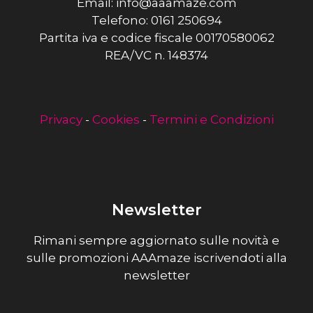
Email: info@aaamaze.com
Telefono: 0161 250694
Partita iva e codice fiscale 00170580062
REA/VC n. 148374
Privacy
-
Cookies
-
Termini e Condizioni
Newsletter
Rimani sempre aggiornato sulle novità e
sulle promozioni AAAmaze iscrivendoti alla
newsletter