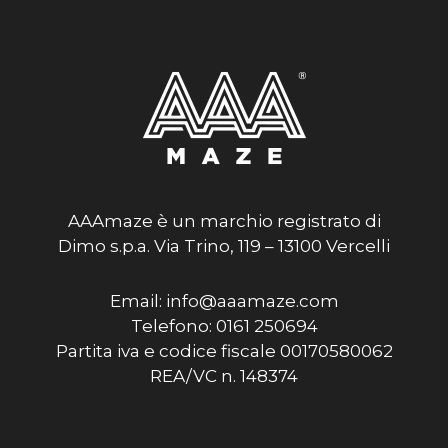
AAAmaze è un marchio registrato di
Dimo s.p.a. Via Trino, 119 – 13100 Vercelli
Email: info@aaamaze.com
Telefono: 0161 250694
Partita iva e codice fiscale 00170580062
REA/VC n. 148374