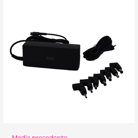
←
Media precedente