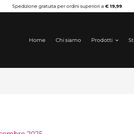
Spedizione gratuita per ordini superiori a
€ 19,99
Home
Chi siamo
Prodotti
St
icembre 2025