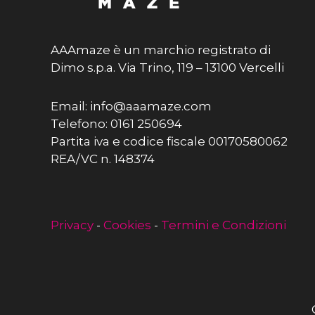
AAAmaze è un marchio registrato di
Dimo s.p.a. Via Trino, 119 – 13100 Vercelli
Email: info@aaamaze.com
Telefono: 0161 250694
Partita iva e codice fiscale 00170580062
REA/VC n. 148374
Privacy
-
Cookies
-
Termini e Condizioni