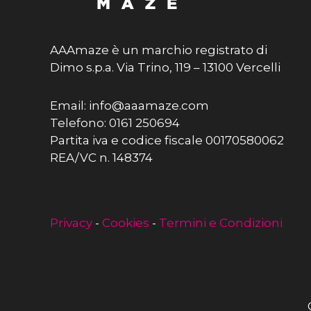
AAAmaze è un marchio registrato di
Dimo s.p.a. Via Trino, 119 – 13100 Vercelli
Email: info@aaamaze.com
Telefono: 0161 250694
Partita iva e codice fiscale 00170580062
REA/VC n. 148374
Privacy
-
Cookies
-
Termini e Condizioni