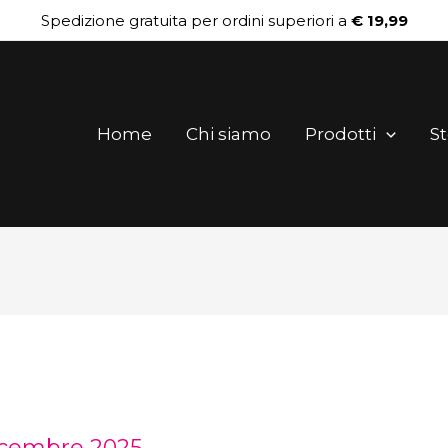
Spedizione gratuita per ordini superiori a
€ 19,99
Home
Chi siamo
Prodotti
St
icembre 2025