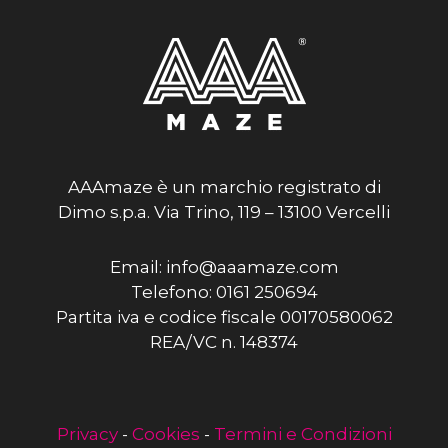
AAAmaze è un marchio registrato di
Dimo s.p.a. Via Trino, 119 – 13100 Vercelli
Email: info@aaamaze.com
Telefono: 0161 250694
Partita iva e codice fiscale 00170580062
REA/VC n. 148374
Privacy
-
Cookies
-
Termini e Condizioni