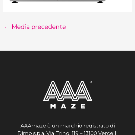
←
Media precedente
AAAmaze è un marchio registrato di
Dimo s.p.a. Via Trino, 119 – 13100 Vercelli