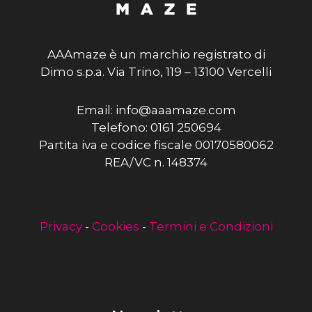
AAAmaze è un marchio registrato di
Dimo s.p.a. Via Trino, 119 – 13100 Vercelli
Email: info@aaamaze.com
Telefono: 0161 250694
Partita iva e codice fiscale 00170580062
REA/VC n. 148374
Privacy
-
Cookies
-
Termini e Condizioni