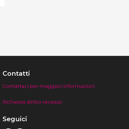
Contatti
Contattaci per maggiori informazioni
Richiesta diritto recesso
Seguici