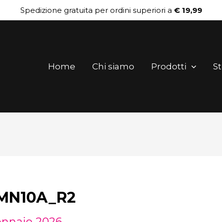
Spedizione gratuita per ordini superiori a
€ 19,99
Home
Chi siamo
Prodotti
St
N10A_R2
ennaio 2026