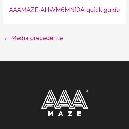
AAAMAZE-AHWM6MN10A-quick guide
←
Media precedente