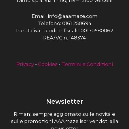
Dimo s.p.a. Via Trino, 119 – 13100 Vercelli
Email: info@aaamaze.com
Telefono: 0161 250694
Partita iva e codice fiscale 00170580062
REA/VC n. 148374
Privacy
-
Cookies
-
Termini e Condizioni
Newsletter
Rimani sempre aggiornato sulle novità e
sulle promozioni AAAmaze iscrivendoti alla
newsletter